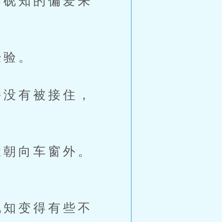
砚知的偏爱来
经验。
没有被接住，
朝向车窗外。
知变得有些不