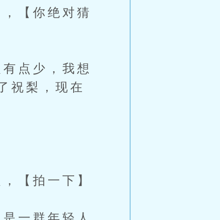
，【你绝对猜
有点少，我想
了祝梨，现在
，【拍一下】
是一群年轻人