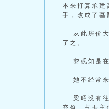
本来打算承建
手，改成了墓
从此房价大跌
了之。
黎砚知是在
她不经常来
梁昭没有往深
充盈，占据主