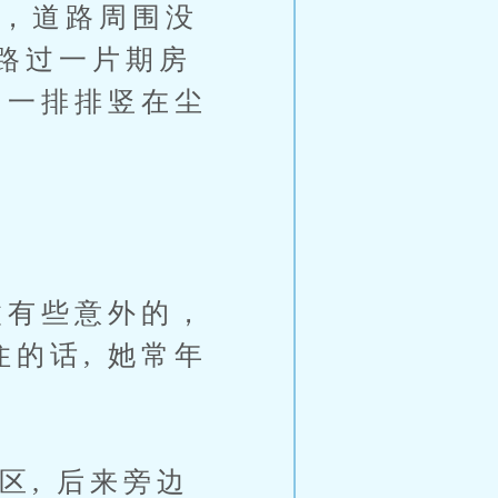
，道路周围没
路过一片期房
，一排排竖在尘
有些意外的，
的话, 她常年
, 后来旁边