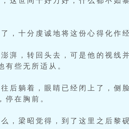
这世间千好万好，什么都不如黎
了，十分虔诚地将这份心得化作
湃，转回头去，可是他的视线并
他有些无所适从。
后躺着，眼睛已经闭上了，侧脸
，停在胸前。
，梁昭觉得，到了这里之后黎砚