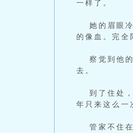
一样了。
她的眉眼冷淡
的像血。完全
察觉到他的视
去。
到了住处，夜
年只来这么一
管家不住在这