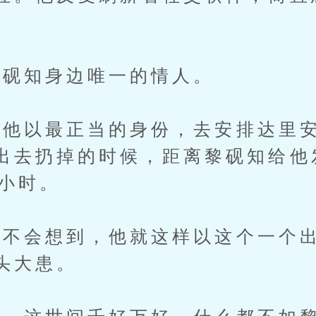
砚知身边唯一的情人。
以最正当的身份，去安排达里安
出去扔掉的时候，距离黎砚知给他
4小时。
不会想到，他就这样以这个一个出
头大患。