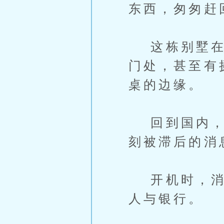
东西，匆匆赶
这栋别墅在装
门处，甚至有
桌的边缘。
回到国内，她
刻被滞后的消
开机时，消息
人与银行。