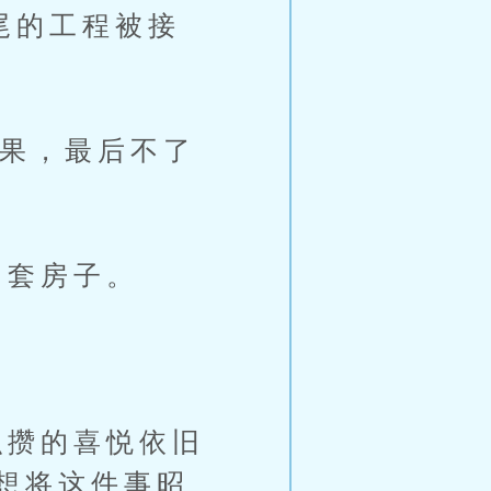
尾的工程被接
果，最后不了
套房子。
攒的喜悦依旧
想将这件事昭