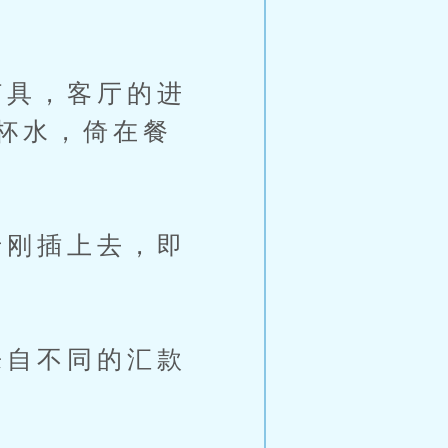
具，客厅的进
杯水，倚在餐
刚插上去，即
自不同的汇款