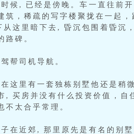
候, 已经是傍晚。车一直往前开
建筑，稀疏的写字楼聚拢在一起，
一下从这里暗下去, 昏沉包围着昏沉
的路碑。
驾帮司机导航。
这里有一套独栋别墅他还是稍微
市, 买房并没有什么投资价值，自住
也不太合乎常理。
在近郊, 那里原先是有名的别墅区