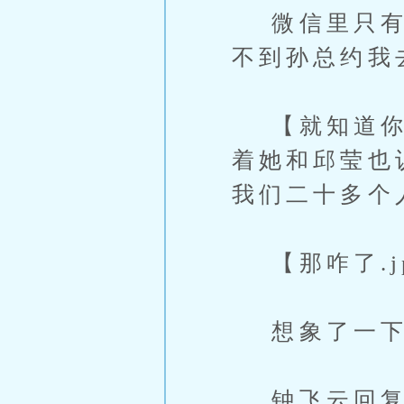
微信里只有钟
不到孙总约我
【就知道你不
着她和邱莹也
我们二十多个
【那咋了.j
想象了一下画
钟飞云回复很