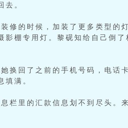
回去。
修的时候，加装了更多类型的灯
摄影棚专用灯。黎砚知给自己倒了
换回了之前的手机号码，电话卡
息填满。
栏里的汇款信息划不到尽头。来