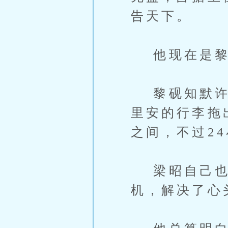
告天下。
他现在是黎
黎砚知默许他
里安的行李拖
之间，不过2
梁昭自己也
机，解决了心