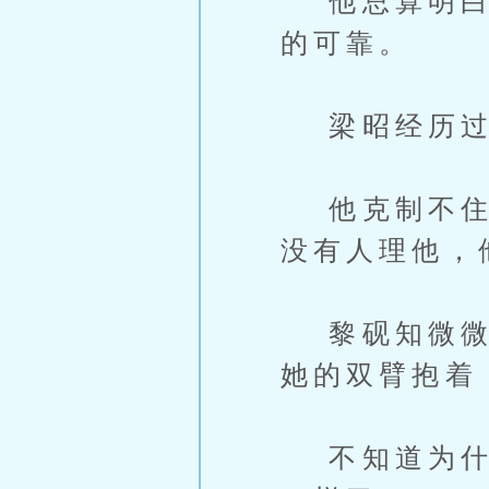
他总算明白，
的可靠。
梁昭经历过
他克制不住澎
没有人理他，
黎砚知微微往
她的双臂抱着
不知道为什么