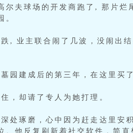
高尔夫球场的开发商跑了, 那片烂
园。
, 业主联合闹了几波，没闹出结
墓园建成后的第三年，在这里买了
住，却请了专人为她打理。
处琢磨，心中因为赶走达里安积
位。他反复刷新着社交软件，简直