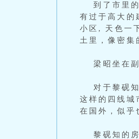
到了市里的时
有过于高大的
小区, 天色
土里，像密集
梁昭坐在副
对于黎砚知在
这样的四线城
在国外，似乎
黎砚知的房子