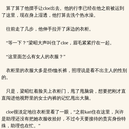
算了算了他摆手让cloe出去。他的行李已经在他之前被运到
了这里，现在身上湿透，他打算去洗个热水澡。
往前走了几步，他伸手拉开了床边的衣柜。
“等一下？”梁昭大声叫住了cloe，眉毛紧紧拧在一起。
“这里面怎么有女人的衣服？”
衣柜里的衣服大多是些t恤长裤，照理说是看不出主人的性别
的。
只是，梁昭红着脸关上衣柜门，甩了甩脑袋，想要把刚才直
直闯进他视野里的女士内裤的记忆甩出大脑。
cloe很淡定地往衣柜里看了一眼，“之前kari住在这里，兴许
是助理还没有把她衣服收拾好，不过今天要接待的贵宾身份特
殊，助理也在忙。”