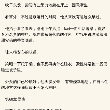
吹干头发，梁昭有些乏力地躺在床上，困意渐生。
看窗外，不过是刚落日的时间，他从来没有睡这么早过。
他抬手看了看表，刚刚下午六点。kari一向生活奢靡，喜好
各种名贵的香料。就连这短暂落脚的住所，空气里都弥漫着清
甜安稳的香梨味道。
让人很安心的味道。
梁昭一下犯了懒，也不想再换什么睡衣，索性将浴袍一脱便
睡进被子里。
外头的门已经锁好，他头脑发晕 ，有些侥幸地想，在自己住
的地方这样睡应该不会怎么样吧。
第60章 野蛮