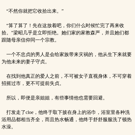
“不然你就把它收拾出来。”
“算了算了！先在这放着吧，你们什么时候忙完了再来收
拾。”梁昭几乎是立即拒绝。她们家的家教森严，并且她们都
跟随母亲信仰同一个宗教。
一个不忠贞的男人是会给家族带来灾祸的，他从生下来就要
为他未来的妻子守贞。
在找到他真正的爱人之前，不可被女子直视身体，不可穿着
招摇过市，更不可提前失贞。
所以，即便是亲姐姐，有些事情他也需要回避。
打发走了cloe，他终于取下披在身上的浴巾，浴室里各种洗
浴用品都相当齐全，而且热水畅通，他终于舒舒服服洗了顿热
水澡。