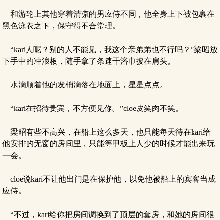
和游轮上其他穿着清凉的男应侍不同，他全身上下被包裹在
黑色泳衣之下，保守得不合常理。
“kari人呢？别的人不能见，我这个亲弟弟也不行吗？”梁昭放
下手中的冲浪板，随手拿了条速干浴巾披在肩头。
水滴顺着他的发梢滴落在地面上，星星点点。
“kari在招待贵宾，不方便见你。”cloe皮笑肉不笑。
梁昭有些不高兴，在船上这么多天，他只能每天待在kari给
他安排的无窗的房间里，只能等甲板上人少的时候才能出来玩
一会。
cloe说kari不让他出门是在保护他，以免他被船上的宾客当成
应侍。
“不过，kari给你把房间调换到了顶层的套房，和她的房间很