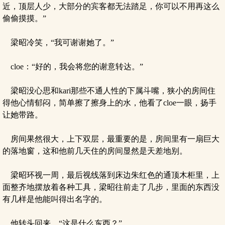
近，顶层人少，大部分的宾客都无法踏足，你可以不用再这么
偷偷摸摸。”
梁昭冷笑，“我可谢谢她了。”
cloe：“好的，我会将您的谢意转达。”
梁昭没心思和kari那些不通人性的下属斗嘴，狭小的房间住
得他心情郁闷，简单擦了擦身上的水，他看了cloe一眼，扬手
让她带路。
房间果然很大，上下双层，最重要的是，房间里有一扇巨大
的落地窗，这和他前几天住的房间显然是天差地别。
梁昭环视一周，最后视线落到床边朱红色的通顶木柜里，上
面整齐地摆放着各种工具，梁昭往前走了几步，里面的东西没
有几样是他能叫得出名字的。
他转头回来，“这是什么东西？”