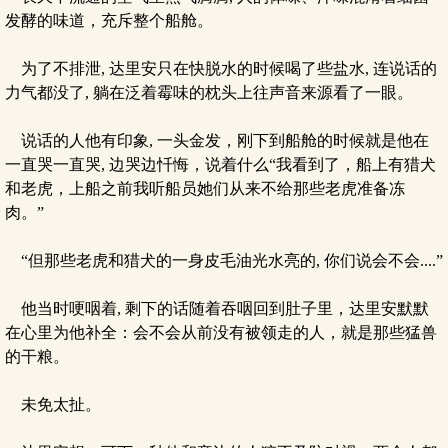
发酵的味道，充斥整个船舱。
为了不排泄, 达里安只在快脱水的时候喝了些盐水, 连说话的
力气都没了, 躺在泛着霉味的枕头上往声音来源看了一眼。
说话的人他有印象, 一头金发，刚下到船舱的时候就是他在
一直哭一直哭, 边哭边忏悔，说着什么“我看到了，船上有猎犬
和老虎，上船之前我听船员她们从来不给那些老虎准备冻
肉。”
“但那些老虎和猎犬的一身皮毛油光水亮的, 你们说会不会....”
他当时哽咽着, 剩下的话随着吞咽回到肚子里，达里安默默
在心里为他补全：会不会从前没有被领走的人，就是那些猛兽
的干粮。
未免太扯。