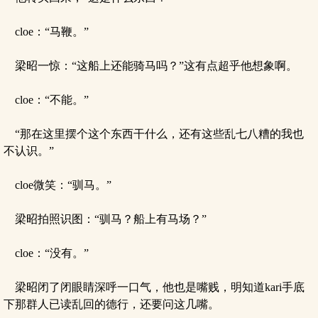
cloe：“马鞭。”
梁昭一惊：“这船上还能骑马吗？”这有点超乎他想象啊。
cloe：“不能。”
“那在这里摆个这个东西干什么，还有这些乱七八糟的我也
不认识。”
cloe微笑：“驯马。”
梁昭拍照识图：“驯马？船上有马场？”
cloe：“没有。”
梁昭闭了闭眼睛深呼一口气，他也是嘴贱，明知道kari手底
下那群人已读乱回的德行，还要问这几嘴。