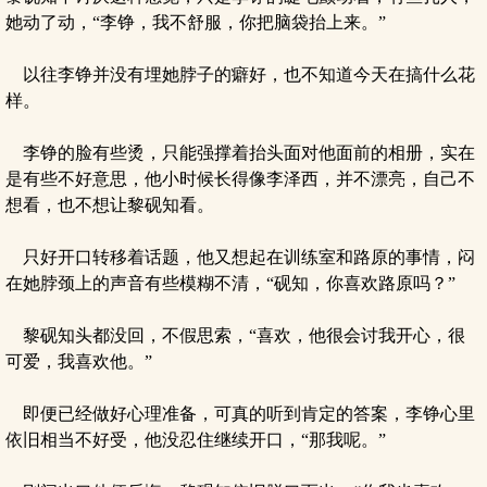
她动了动，“李铮，我不舒服，你把脑袋抬上来。”
以往李铮并没有埋她脖子的癖好，也不知道今天在搞什么花
样。
李铮的脸有些烫，只能强撑着抬头面对他面前的相册，实在
是有些不好意思，他小时候长得像李泽西，并不漂亮，自己不
想看，也不想让黎砚知看。
只好开口转移着话题，他又想起在训练室和路原的事情，闷
在她脖颈上的声音有些模糊不清，“砚知，你喜欢路原吗？”
黎砚知头都没回，不假思索，“喜欢，他很会讨我开心，很
可爱，我喜欢他。”
即便已经做好心理准备，可真的听到肯定的答案，李铮心里
依旧相当不好受，他没忍住继续开口，“那我呢。”