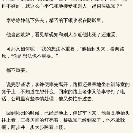
也不嫉妒，就这么心平气和地接受和别人一起伺候砚知？”
李铮静静低下头去，精巧的下颌收紧在阴影里。
他当然嫉妒，看见黎砚知和别人亲近他比死了还难受。
可那又如何呢，“我的想法不重要，”他抬起头来，看向路
原，“你的想法也不重要。”
都不重要。
说完那些话，李铮便率先离开，路原还呆呆地坐在训练室的
凳子上，不知道在想什么。回家的路上老张又给李铮打了电
话，公司里有些事情处理，他又匆忙赶过去。
回到沁园的时候，已经是晚上，停好车下来，他自觉地抬头
往上看，三楼房间的灯亮着，黎砚知已经到家了，他不敢耽
搁，两步并一步大步跨着上楼。