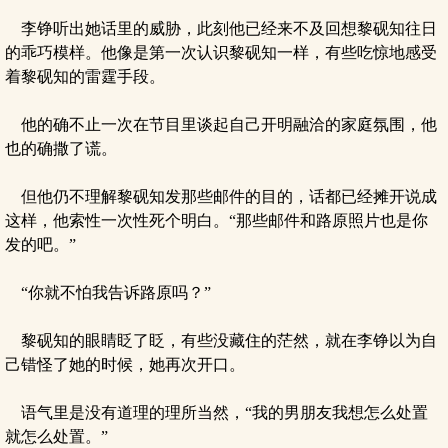
李铮听出她话里的威胁，此刻他已经来不及回想黎砚知往日
的乖巧模样。他像是第一次认识黎砚知一样，有些吃惊地感受
着黎砚知的雷霆手段。
他的确不止一次在节目里谈起自己开明融洽的家庭氛围，他
也的确撒了谎。
但他仍不理解黎砚知发那些邮件的目的，话都已经摊开说成
这样，他索性一次性死个明白。“那些邮件和路原照片也是你
发的吧。”
“你就不怕我告诉路原吗？”
黎砚知的眼睛眨了眨，有些没藏住的茫然，就在李铮以为自
己错怪了她的时候，她再次开口。
语气里是没有道理的理所当然，“我的男朋友我想怎么处置
就怎么处置。”