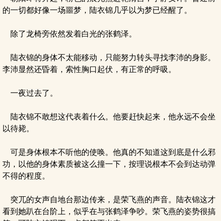
的一切都好像一场噩梦，陆衣锦几乎以为梦已经醒了。
除了龙椅旁依然发着白光的张鹤泽。
陆衣锦的身体不太能移动，只能努力转头寻找李沛的身影。
李沛显然还昏着，索性胸口起伏，有正常的呼吸。
一夜过去了。
陆衣锦不敢想这代表着什么。他要赶快起来，他永远不会坐
以待毙。
可是身体根本不听他的使唤。他真的不知道这到底是什么邪
功，以他的身体素质被这么撞一下，按理说根本不会到达动弹
不得的程度。
突兀的女声自地台那边传来，是荣飞燕的声音。陆衣锦这才
看到她趴在台阶上，似乎在与张鹤泽争吵。荣飞燕的姿势很搞