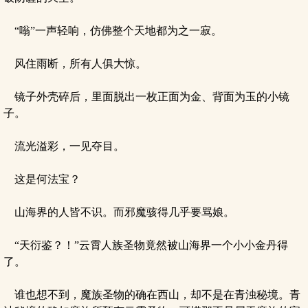
“嗡”一声轻响，仿佛整个天地都为之一寂。
风住雨断，所有人俱大惊。
镜子外壳碎后，里面脱出一枚正面为金、背面为玉的小镜
子。
流光溢彩，一见夺目。
这是何法宝？
山海界的人皆不识。而邪魔骇得几乎要骂娘。
“天衍鉴？！”云霄人族圣物竟然被山海界一个小小金丹得
了。
谁也想不到，魔族圣物的确在西山，却不是在青浊秘境。青