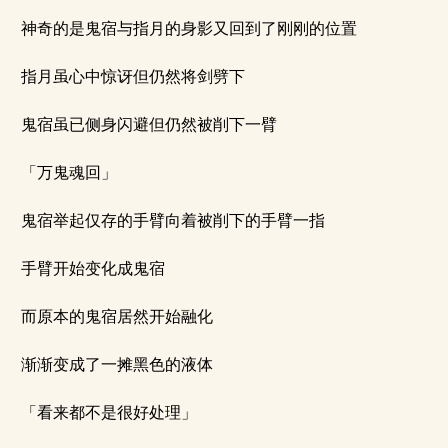
神奇的是鬼宿与指月的身影又回到了刚刚的位置
指月虽心中惊讶但仍然将剑劈下
鬼宿虽已侧身闪避但仍然被削下一臂
「万鬼魂回」
鬼宿举起仅存的手臂向着被削下的手臂一指
手臂开始变化成鬼宿
而原本的鬼宿居然开始融化
渐渐变成了一摊黑色的液体
「看来都不是很好处理」